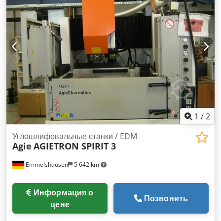
1
/
2
Углошлифовальные станки / EDM
Agie
AGIETRON SPIRIT 3
Emmelshausen
5 642 km
Информация о
Позвонить
цене