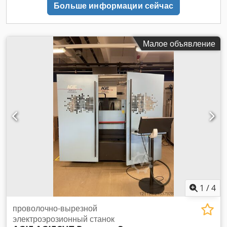
Больше информации сейчас
Малое объявление
1
/
4
проволочно-вырезной
электроэрозионный станок