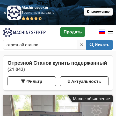
Machineseeker
К приложению
Бесплатно в магазине
Продать
Искать
Отрезной Станок купить подержанный
(21 042)
Фильтр
Актуальность
Малое объявление