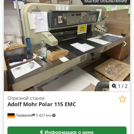
Малое объявление
1
/
2
Отрезной станок
Adolf Mohr
Polar 115 EMC
Германия
5 427 km
Информация о цене