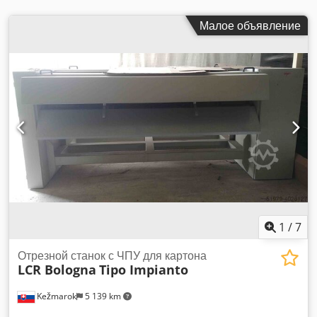
Малое объявление
1
/
7
Отрезной станок с ЧПУ для картона
LCR Bologna
Tipo Impianto
Kežmarok
5 139 km