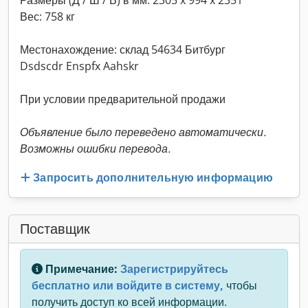
Размеры (Д / Ш / В) в мм: 2305 x 994 x 2351
Вес: 758 кг
Местонахождение: склад 54634 Битбург
Dsdscdr Enspfx Aahskr
При условии предварительной продажи
Объявление было переведено автоматически.
Возможны ошибки перевода.
Запросить дополнительную информацию
Поставщик
Примечание:
Зарегистрируйтесь
бесплатно или войдите в систему,
чтобы
получить доступ ко всей информации.