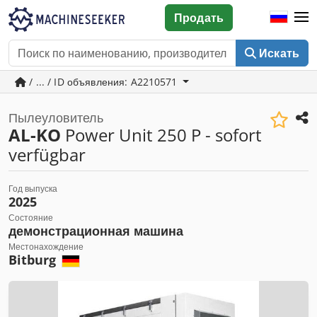
Продать
Искать
/ ... / ID объявления: A2210571
Пылеуловитель
AL-KO
Power Unit 250 P - sofort
verfügbar
Год выпуска
2025
Состояние
демонстрационная машина
Местонахождение
Bitburg