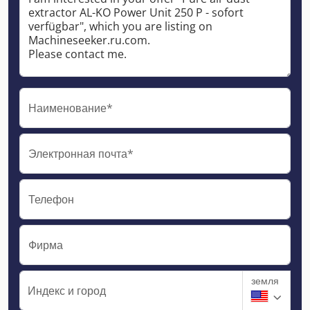
Наименование*
Электронная почта*
Телефон
Фирма
земля
Индекс и город