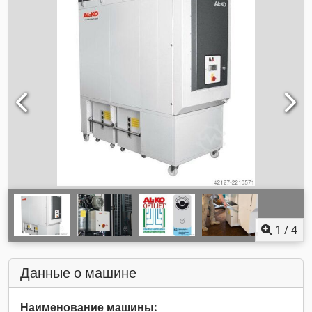
1
/
4
Данные о машине
Наименование машины: