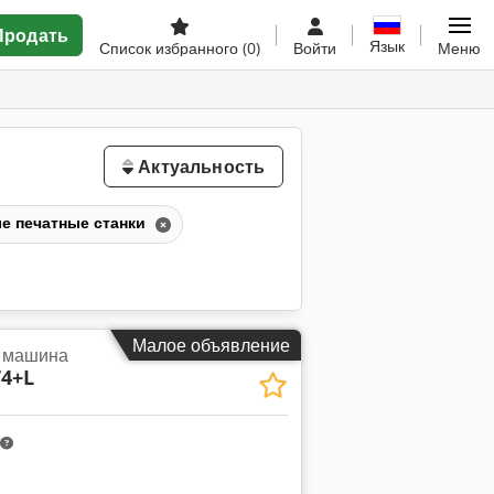
Продать
Язык
Список избранного
(0)
Войти
Меню
Актуальность
е печатные станки
Малое объявление
я машина
74+L