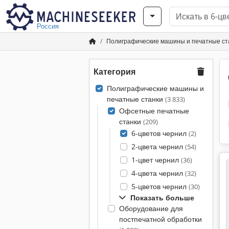
Россия
Полиграфические машины и печатные ст
Категория
Полиграфические машины и
печатные станки
(3 833)
Офсетные печатные
станки
(209)
6-цветов чернил
(2)
2-цвета чернил
(54)
1-цвет чернил
(36)
4-цвета чернил
(32)
5-цветов чернил
(30)
Показать больше
Оборудование для
постпечатной обработки