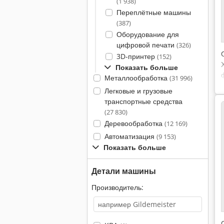
(1 938)
Переплётные машины
(387)
Оборудование для
цифровой печати
(326)
3D-принтер
(152)
Показать больше
Металлообработка
(31 996)
Легковые и грузовые
транспортные средства
(27 830)
Деревообработка
(12 169)
Автоматизация
(9 153)
Показать больше
Детали машины
Производитель: