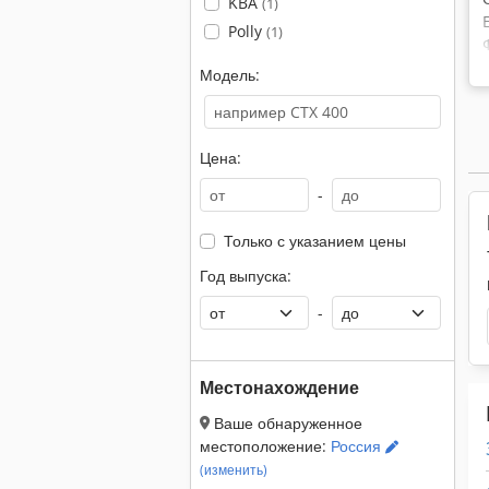
KBA
(1)
Polly
(1)
Модель:
Цена:
-
Только с указанием цены
Год выпуска:
-
Местонахождение
Ваше обнаруженное
местоположение:
Россия
(изменить)