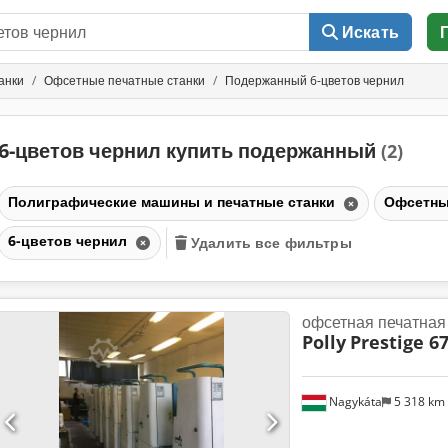
Искать
анки
Офсетные печатные станки
Подержанный 6-цветов чернил
6-цветов чернил купить подержанный
(2)
Полиграфические машины и печатные станки
Офсетны
6-цветов чернил
Удалить все фильтры
офсетная печатна
Polly
Prestige 6
Nagykáta
5 318 km