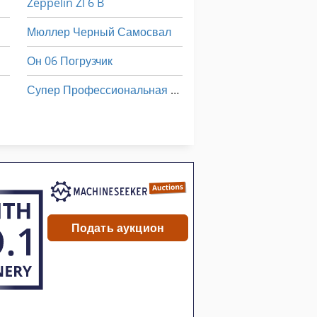
Zeppelin Zl 6 B
Мюллер Черный Самосвал
Он 06 Погрузчик
Супер Профессиональная Он 06 Погрузчик
Транспортное Средство
Шин 6 50 16
Подать аукцион