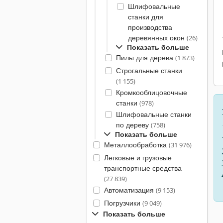
Шлифовальные
станки для
производства
деревянных окон
(26)
Показать больше
Пилы для дерева
(1 873)
Строгальные станки
(1 155)
Кромкооблицовочные
станки
(978)
Шлифовальные станки
по дереву
(758)
Показать больше
Металлообработка
(31 976)
Легковые и грузовые
транспортные средства
(27 839)
Автоматизация
(9 153)
Погрузчики
(9 049)
Показать больше