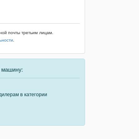
ной почты третьим лицам.
ьности
.
 машину:
дилерам в категории