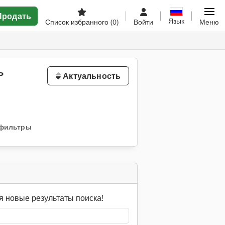
Продать
Язык
Список избранного
(0)
Войти
Меню
ь
Актуальность
 фильтры
я новые результаты поиска!