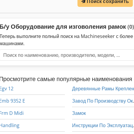
Поиск сохранить
Б/у Оборудование для изговоления рамок
(0)
Теперь выполните полный поиск на Machineseeker с боле
машинами.
Просмотрите самые популярные наименования 
Egv 12
Emb 9352 E
Завод П
Frm D Midi
Замок
Handling
Инструк