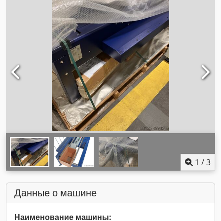
1
/
3
Данные о машине
Наименование машины: