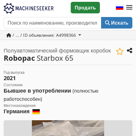
Продать
Искать
/ ... / ID объявления: A4998366
Полуавтоматический формовщик коробок
Robopac
Starbox 65
Год выпуска
2021
Состояние
Бывшее в употреблении
(полностью
работоспособен)
Местонахождение
Германия