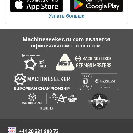
Узнать больше
Machineseeker.ru.com является
официальным спонсором:
+44 20 331 800 72