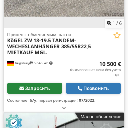
1
/
6
Прицеп с обменяемым шасси
KöGEL
ZW 18-19.5 TANDEM-
WECHESLANHäNGER 385/55R22,5
MIETKAUF MGL.
10 500 €
Augsburg
5 648 km
Фиксированная цена без учета
НДС
Запросить
Позвонить
Состояние:
б/у
, первая регистрация:
07/2022
,
Малое объявление