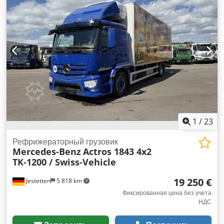
1
/
23
Рефрижераторный грузовик
Mercedes-Benz
Actros 1843 4x2
TK-1200 / Swiss-Vehicle
19 250 €
Jestetten
5 818 km
Фиксированная цена без учета
НДС