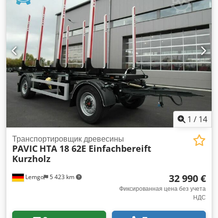
1
/
14
Транспортировщик древесины
PAVIC
HTA 18 62E Einfachbereift
Kurzholz
32 990 €
Lemgo
5 423 km
Фиксированная цена без учета
НДС