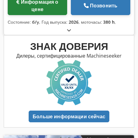
Информация о
Позвонить
цене
Состояние:
б/у
, Год выпуска:
2026
, моточасы:
380 h
,
ЗНАК ДОВЕРИЯ
Дилеры, сертифицированные Machineseeker
Больше информации сейчас