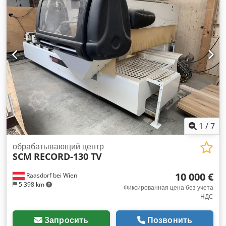
1
/
7
обрабатывающий центр
SCM
RECORD-130 TV
10 000 €
Raasdorf bei Wien
5 398 km
Фиксированная цена без учета
НДС
Запросить
Позвонить