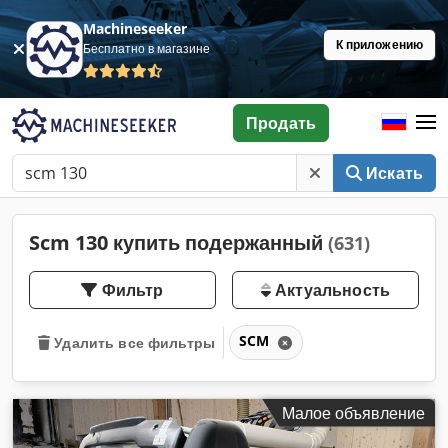
Machineseeker
К приложению
Бесплатно в магазине
Продать
Искать
Scm 130 купить подержанный
(631)
Фильтр
Актуальность
SCM
Удалить все фильтры
Малое объявление