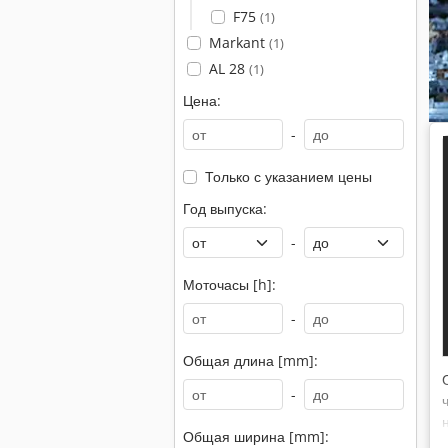
F75
(1)
Markant
(1)
AL 28
(1)
Цена:
-
Только с указанием цены
Год выпуска:
-
Моточасы [h]:
-
Общая длина [mm]:
-
Общая ширина [mm]: