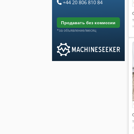
+44 20 806 810 84
продавать без комиссии
*за объявление/месяц