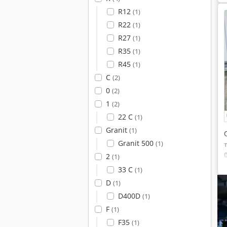
R12
(1)
R22
(1)
R27
(1)
R35
(1)
R45
(1)
C
(2)
0
(2)
1
(2)
22 C
(1)
Granit
(1)
Granit 500
(1)
2
(1)
33 C
(1)
D
(1)
D400D
(1)
F
(1)
F35
(1)