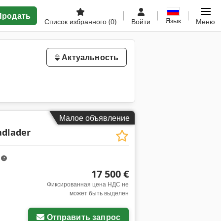
Продать
Язык
Список избранного
(0)
Войти
Меню
Актуальность
Малое объявление
adlader
m
17 500 €
Фиксированная цена НДС не
может быть выделен
Отправить запрос