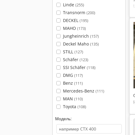
Linde
(255)
Transnorm
(200)
DECKEL
(195)
MAHO
(173)
Jungheinrich
(157)
Deckel Maho
(135)
STILL
(127)
Schäfer
(123)
SSI Schäfer
(118)
DMG
(117)
Benz
(111)
Mercedes-Benz
(111)
MAN
(110)
Toyota
(108)
Модель: