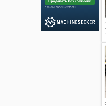
продавать без комиссии
*за объявление/месяц