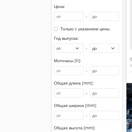
Цена:
-
Только с указанием цены
Год выпуска:
-
Моточасы [h]:
-
Общая длина [mm]:
-
Общая ширина [mm]:
-
Общая высота [mm]: