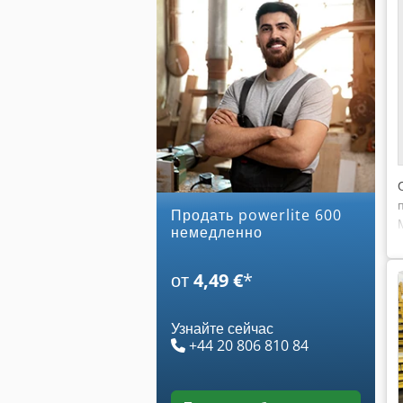
Продать powerlite 600
немедленно
от
4,49 €
*
Узнайте сейчас
+44 20 806 810 84