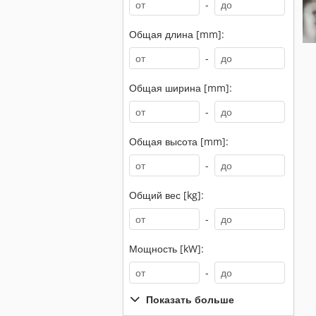
-
Общая длина [mm]:
-
Общая ширина [mm]:
-
Общая высота [mm]:
-
Общий вес [kg]:
-
Мощность [kW]:
-
Показать больше