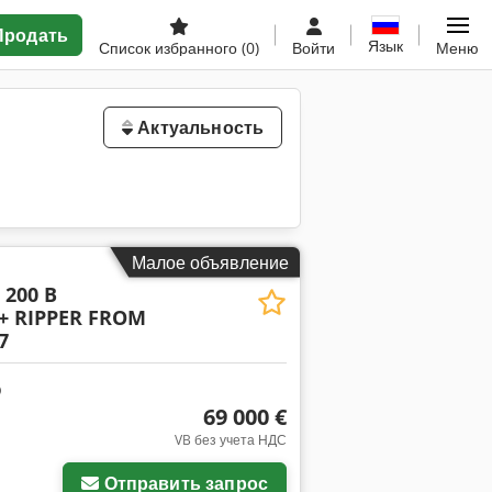
Продать
Язык
Список избранного
(0)
Войти
Меню
Актуальность
Малое объявление
 200 B
 RIPPER FROM
7
69 000 €
VB без учета НДС
Отправить запрос