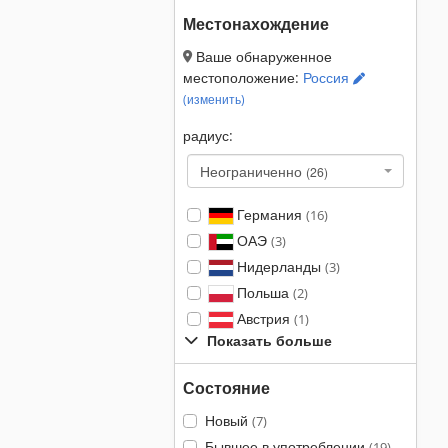
Местонахождение
Ваше обнаруженное
местоположение:
Россия
(изменить)
радиус:
Неограниченно
(26)
Германия
(16)
ОАЭ
(3)
Нидерланды
(3)
Польша
(2)
Австрия
(1)
Показать больше
Состояние
Новый
(7)
Бывшее в употреблении
(19)