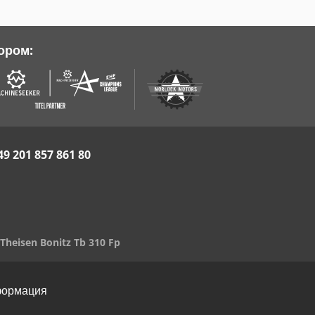
ором:
49 201 857 861 80
Theisen Bonitz Tb 310 Fp
формация