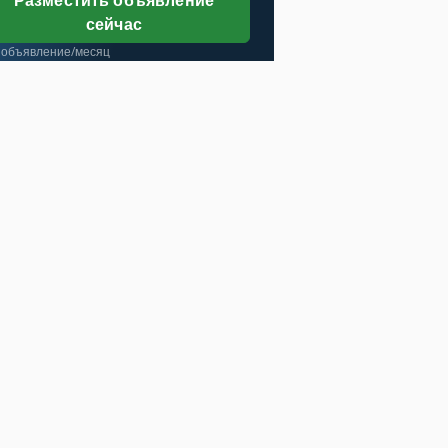
сейчас
 объявление/месяц