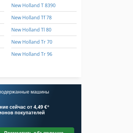
New Holland T 8390
New Holland Tf 78
New Holland Tl 80
New Holland Tr 70
New Holland Tr 96
New Holland Tr 99
New Holland Tx 68
 подержанные машины
ие сейчас от 4,49 €
*
ионов покупателей
Разместить объявление