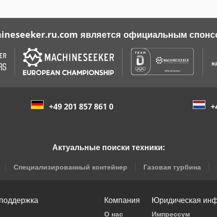
ineseeker.ru.com является официальным спонс
+49 201 857 861 0
+
Актуальные поиски техники:
Специализированный контейнер
Газовая турбина
 поддержка
Компания
Юридическая ин
О нас
Импрессум