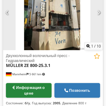
1
/
10
Двухколонный волочильный пресс -
Гидравлический
MÜLLER
ZE 800-25.3.1
Mannheim
5 661 km
Информация о
Позвонить
цене
Состояние:
б/у
, Год выпуска:
2005
, Давление 800 т