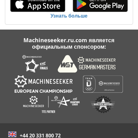
Metba
Узнать больше
Schechtl
Schlebach Eha
Machineseeker.ru.com является
официальным спонсором:
Spaleck
+44 20 331 800 72