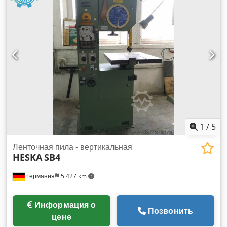
1
/
5
Ленточная пила - вертикальная
HESKA
SB4
Германия
5 427 km
Информация о
Позвонить
цене