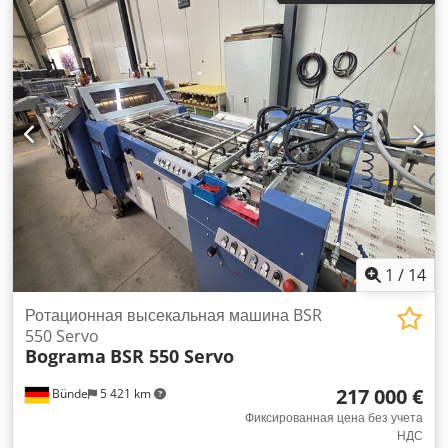
1
/
14
Ротационная высекальная машина BSR
550 Servo
Bograma
BSR 550 Servo
217 000 €
Bünde
5 421 km
Фиксированная цена без учета
НДС