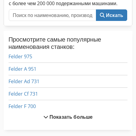
с более чем 200 000 подержанными машинами.
Искать
Просмотрите самые популярные
наименования станков:
Felder 975
Felder A 951
Felder Ad 731
Felder Cf 731
Felder F 700
Показать больше
Felder F 700 Z
Felder Fd 921