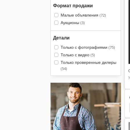
Формат продажи
Малые объявления
(72)
Аукционы
(3)
Детали
Только с фотографиями
(75)
Только с видео
(5)
Только проверенные дилеры
(54)
ческие Металлические
Ножницы Гильотинные