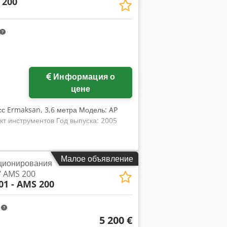
 200
Информация о
цене
с Ermaksan, 3,6 метра Модель: AP
кт инструментов Год выпуска: 2005
Малое объявление
ционирования
/ AMS 200
01 - AMS 200
m
5 200 €