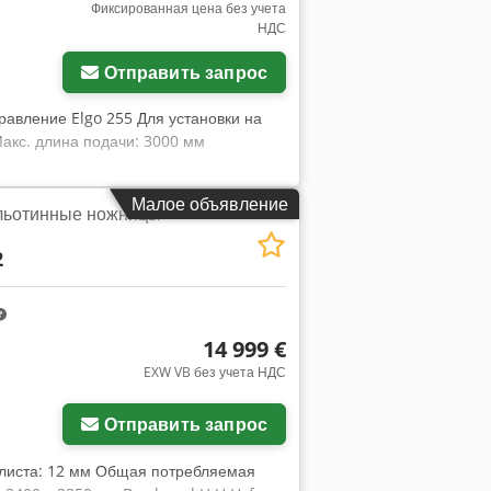
Фиксированная цена без учета
НДС
Отправить запрос
равление Elgo 255 Для установки на
Макс. длина подачи: 3000 мм
Малое объявление
ильотинные ножницы
2
14 999 €
EXW VB без учета НДС
афий
Отправить запрос
 листа: 12 мм Общая потребляемая