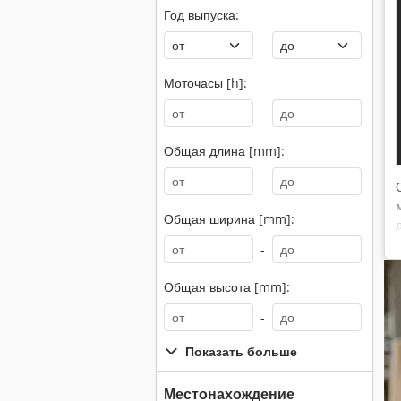
Год выпуска:
-
Моточасы [h]:
-
Общая длина [mm]:
-
Общая ширина [mm]:
-
Общая высота [mm]:
-
Показать больше
Местонахождение