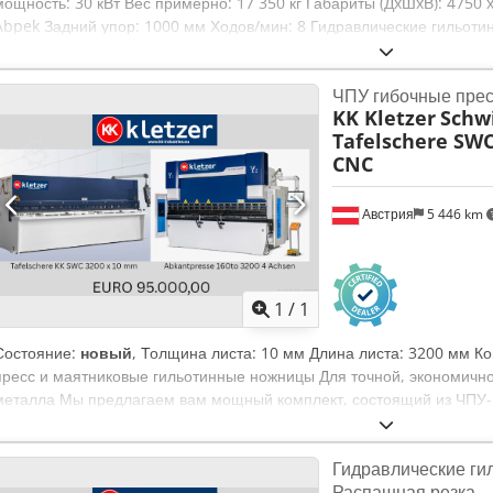
мощность: 30 кВт Вес примерно: 17 350 кг Габариты (ДxШxВ): 4750 
Abpek Задний упор: 1000 мм Ходов/мин: 8 Гидравлические гильот
листа длиной до 4100 мм и толщиной до 12 мм. Оснащение: - Коле
контроллер ELGO для заднего упора - Моторизованный задний упор
ЧПУ гибочные пре
передачах, откидной - Удобная панель управления на поворотной 
KK Kletzer
Schwi
расположенные вплотную к линии реза - Ножная педаль - Централь
Tafelschere SW
Аксессуары: - 1 боковой упор с масштабом, Т-образным пазом и от
CNC
для листа с Т-образными пазами - Простая замена и заточка ножей
эффективной обработки - Нижний нож четырёхсторонний - Верхний
информация: - Инструкция по эксплуатации на НЕМЕЦКОМ языке
Австрия
5 446 km
Запросить больше
фотогр
1
/
1
Состояние:
новый
, Толщина листа: 10 мм Длина листа: 3200 мм 
пресс и маятниковые гильотинные ножницы Для точной, экономично
металла Мы предлагаем вам мощный комплект, состоящий из ЧПУ-ги
маятниковых гильотинных ножниц (10 мм / 3200 мм) – оптимально 
обработки листа с высокой точностью и эффективностью. ЧПУ-гибоч
Гидравлические г
ЧПУ-осями (Y1, Y2, X, R) и ЧПУ-бомбировочным устройством Станда
Распашная резка
жесткая конструкция для точной гибки и длительного срока службы - 