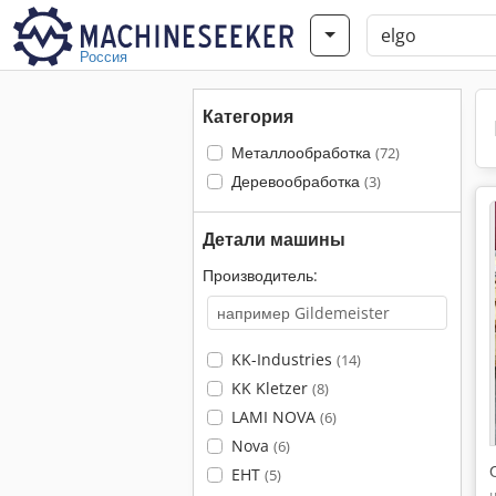
Россия
Категория
Металлообработка
(72)
Деревообработка
(3)
Детали машины
Производитель:
KK-Industries
(14)
KK Kletzer
(8)
LAMI NOVA
(6)
Nova
(6)
EHT
(5)