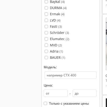
Baykal
(4)
DURMA
(4)
Ermak
(4)
LVD
(4)
Fasti
(3)
Schröder
(3)
Elumatec
(2)
MVD
(2)
Adria
(1)
BAUER
(1)
Модель:
Цена:
-
Только с указанием цены