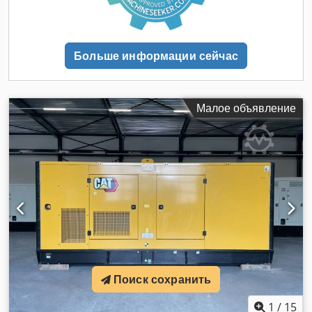
Больше информации сейчас
Малое объявление
Поиск сохранить
1
/
15