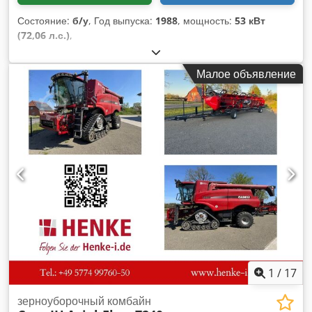
Состояние:
б/у
, Год выпуска:
1988
, мощность:
53 кВт
(72,06 л.с.)
,
Малое объявление
1
/
17
зерноуборочный комбайн