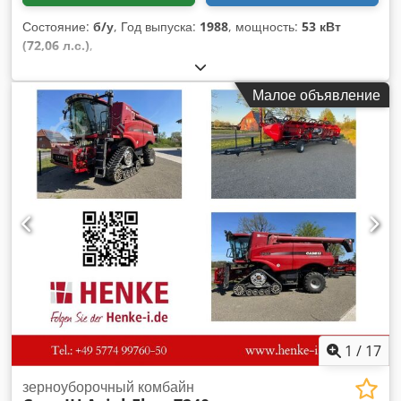
Состояние:
б/у
, Год выпуска:
1988
, мощность:
53 кВт
(72,06 л.с.)
,
Малое объявление
1
/
17
зерноуборочный комбайн