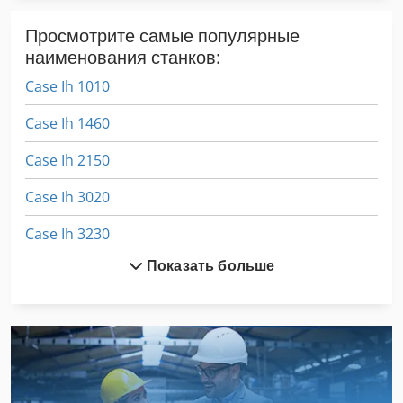
Просмотрите самые популярные
наименования станков:
Case Ih 1010
Case Ih 1460
Case Ih 2150
Case Ih 3020
Case Ih 3230
Показать больше
Case Ih 3394
Case Ih 340
Case Ih 4420
Case Ih 5120