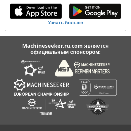
Case Ih Mx 110
Case Ih Mx 135
Узнать больше
Case Ih Mx 150
Case Ih Mx 230
Machineseeker.ru.com является
официальным спонсором:
Case Ih Mx 285