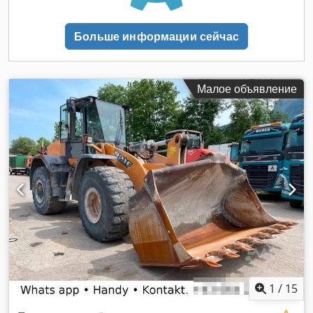
Больше информации сейчас
Малое объявление
1
/
15