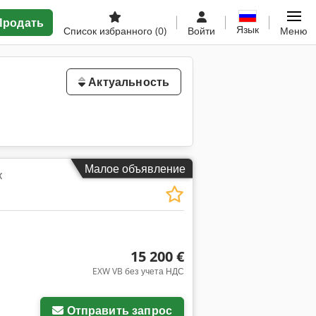
Продать
Язык
Список избранного
(0)
Войти
Меню
Актуальность
Малое объявление
к
15 200 €
EXW VB без учета НДС
Отправить запрос