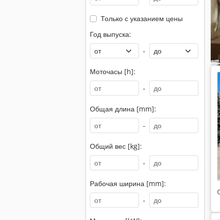
Только с указанием цены
Год выпуска:
-
Моточасы [h]:
-
Общая длина [mm]:
-
Общий вес [kg]:
-
Рабочая ширина [mm]:
-