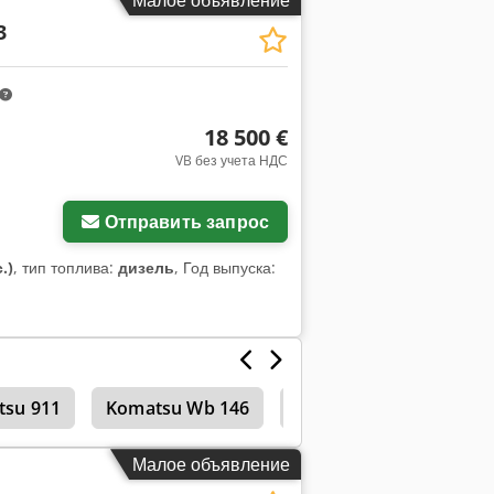
Малое объявление
3
18 500 €
VB без учета НДС
Отправить запрос
.)
, тип топлива:
дизель
, Год выпуска:
tsu 911
Komatsu Wb 146
Komatsu Wb 93
Г
Малое объявление