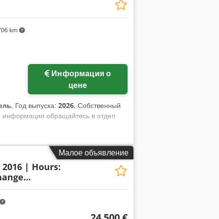
706 km
Информация о
цене
ель
, Год выпуска:
2026
, Собственный
ой информации обращайтесь в отдел
Малое объявление
: 2016 | Hours:
ange...
24 500 €