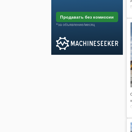
продавать без комиссии
*за объявление/месяц