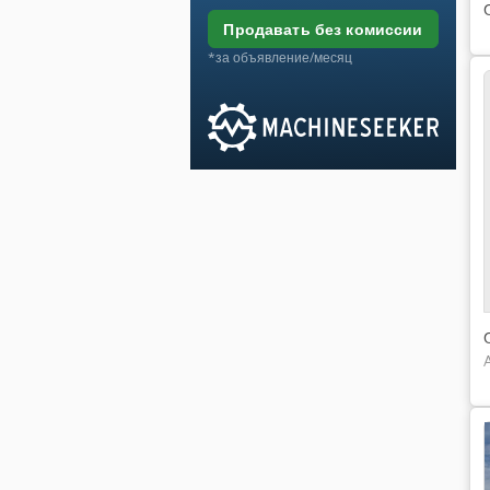
продавать без комиссии
*за объявление/месяц