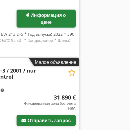
Информация о
цене
 BW 213 D-5 * Год выпуска: 2022 * 390
ь Deutz 95 кВт * Кондиционер * Шины:
Малое объявление
3 / 2001 / nur
ontrol
m
31 890 €
Фиксированная цена без учета
НДС
Отправить запрос