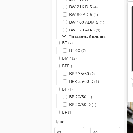
BW 216 D-5
(4)
BW 80 AD-5
(1)
BW 100 ADM-5
(1)
BW 120 AD-5
(1)
Показать больше
BT
(7)
BT 60
(7)
BMP
(2)
BPR
(2)
BPR 35/60
(2)
BPR 35/60 D
(1)
BP
(1)
BP 20/50
(1)
BP 20/50 D
(1)
BF
(1)
Цена:
-