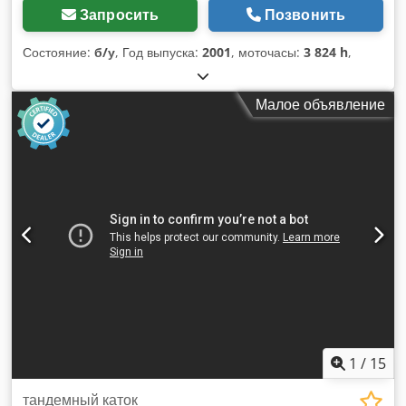
Запросить
Позвонить
Состояние:
б/у
, Год выпуска:
2001
, моточасы:
3 824 h
,
Малое объявление
1
/
15
тандемный каток