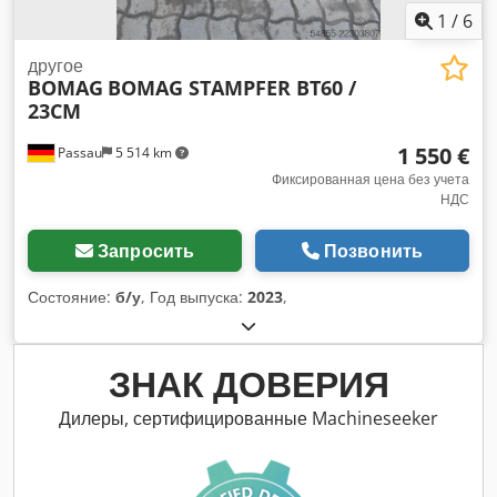
1
/
6
другое
BOMAG
BOMAG STAMPFER BT60 /
23CM
1 550 €
Passau
5 514 km
Фиксированная цена без учета
НДС
Запросить
Позвонить
Состояние:
б/у
, Год выпуска:
2023
,
ЗНАК ДОВЕРИЯ
Дилеры, сертифицированные Machineseeker