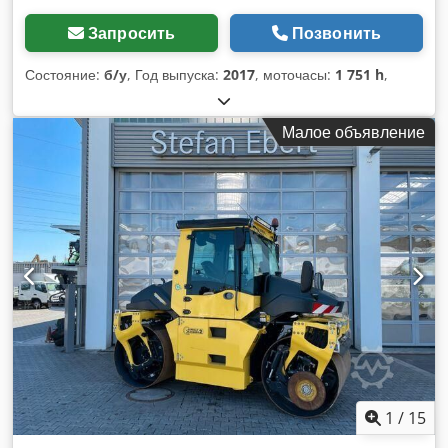
Запросить
Позвонить
Состояние:
б/у
, Год выпуска:
2017
, моточасы:
1 751 h
,
Малое объявление
1
/
15