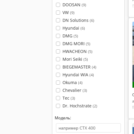
DOOSAN
(9)
VW
(9)
DN Solutions
(6)
Hyundai
(6)
DMG
(5)
DMG MORI
(5)
HWACHEON
(5)
Mori Seiki
(5)
BIEGEMASTER
(4)
Hyundai WIA
(4)
Okuma
(4)
Chevalier
(3)
Tec
(3)
Dr. Hochstrate
(2)
Модель: