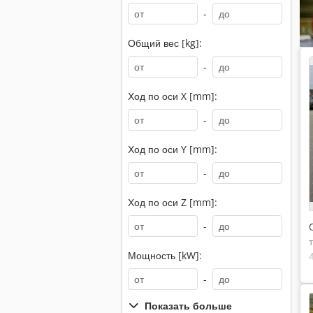
-
Общий вес [kg]:
-
Ход по оси X [mm]:
-
Ход по оси Y [mm]:
-
Ход по оси Z [mm]:
-
Мощность [kW]:
-
Показать больше