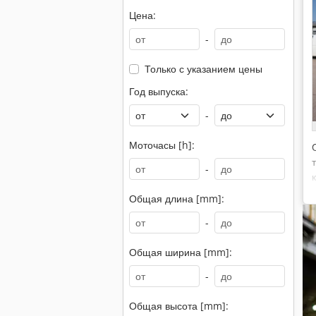
Цена:
-
Только с указанием цены
Год выпуска:
-
Моточасы [h]:
-
Общая длина [mm]:
-
Общая ширина [mm]:
-
Общая высота [mm]: