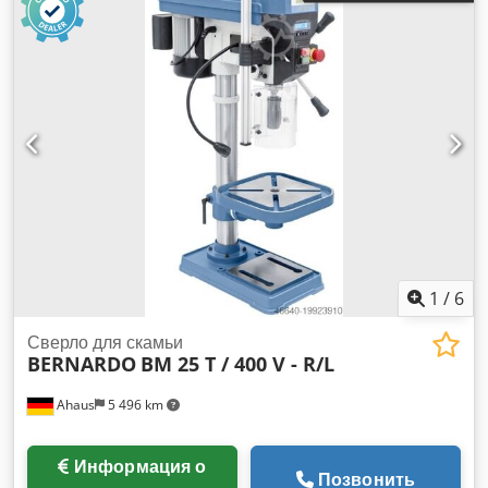
1
/
6
Сверло для скамьи
BERNARDO
BM 25 T / 400 V - R/L
Ahaus
5 496 km
Информация о
Позвонить