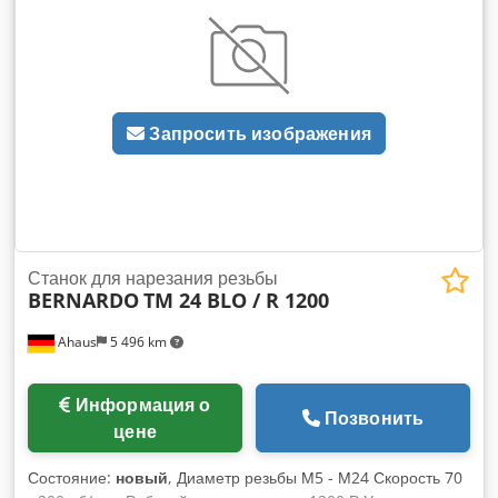
Запросить изображения
Станок для нарезания резьбы
BERNARDO
TM 24 BLO / R 1200
Ahaus
5 496 km
Информация о
Позвонить
цене
Состояние:
новый
, Диаметр резьбы М5 - М24 Скорость 70