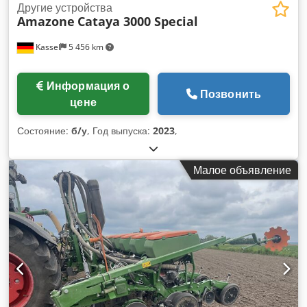
Другие устройства
Amazone
Cataya 3000 Special
Kassel
5 456 km
Информация о
Позвонить
цене
Состояние:
б/у
, Год выпуска:
2023
,
Малое объявление