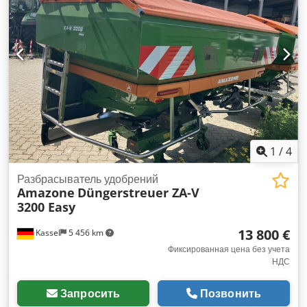
1
/
4
Разбрасыватель удобрений
Amazone
Düngerstreuer ZA-V
3200 Easy
13 800 €
Kassel
5 456 km
Фиксированная цена без учета
НДС
Запросить
Позвонить