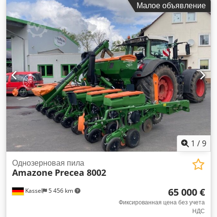
Малое объявление
1
/
9
Однозерновая пила
Amazone
Precea 8002
65 000 €
Kassel
5 456 km
Фиксированная цена без учета
НДС