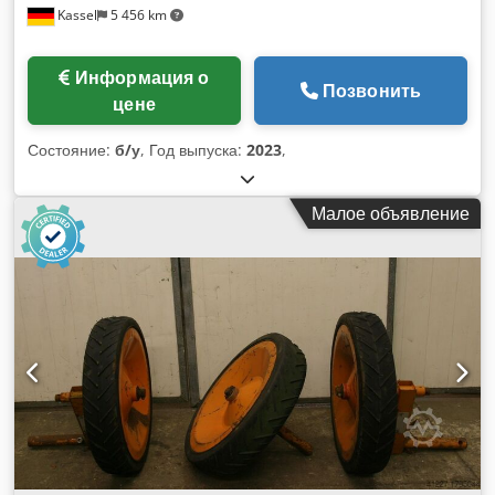
Kassel
5 456 km
Информация о
Позвонить
цене
Состояние:
б/у
, Год выпуска:
2023
,
Малое объявление