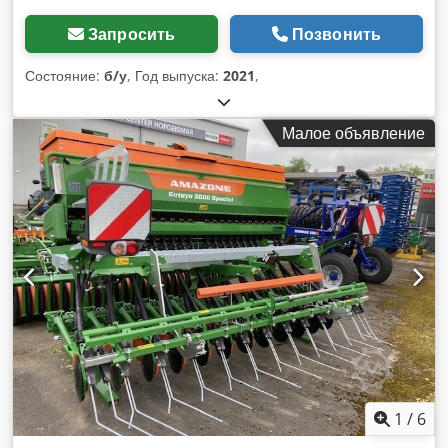
Запросить
Позвонить
Состояние:
б/у
, Год выпуска:
2021
,
Малое объявление
1
/
6