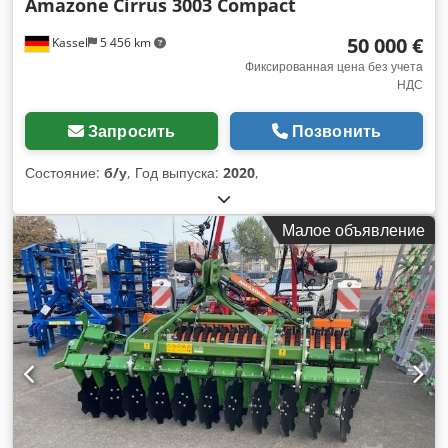
Amazone
Cirrus 3003 Compact
50 000 €
Kassel
5 456 km
Фиксированная цена без учета
НДС
Запросить
Позвонить
Состояние:
б/у
, Год выпуска:
2020
,
Малое объявление