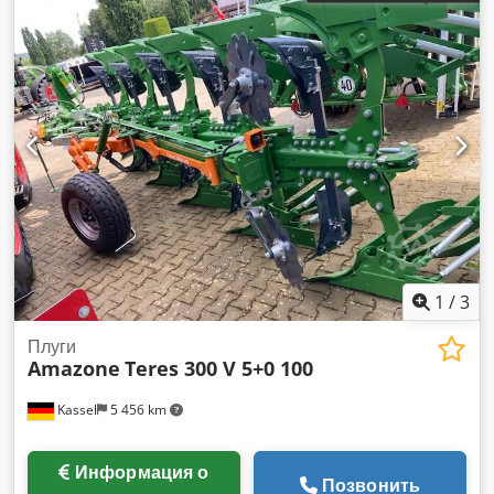
1
/
3
Плуги
Amazone
Teres 300 V 5+0 100
Kassel
5 456 km
Информация о
Позвонить