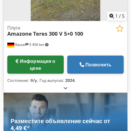
1
/
5
Плуги
Amazone
Teres 300 V 5+0 100
Kassel
5 456 km
Информация о
Позвонить
цене
Состояние:
б/у
, Год выпуска:
2024
,
Разместите объявление сейчас от
4,49 €
*