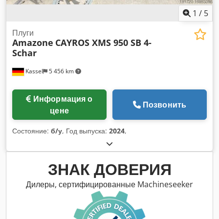
1
/
5
Плуги
Amazone
CAYROS XMS 950 SB 4-
Schar
Kassel
5 456 km
Информация о
Позвонить
цене
Состояние:
б/у
, Год выпуска:
2024
,
ЗНАК ДОВЕРИЯ
Дилеры, сертифицированные Machineseeker