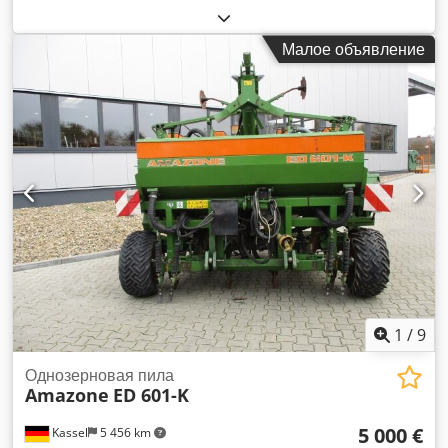
Малое объявление
1
/
9
Однозерновая пила
Amazone
ED 601-K
5 000 €
Kassel
5 456 km