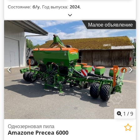
Состояние:
б/у
, Год выпуска:
2024
,
Малое объявление
1
/
9
Однозерновая пила
Amazone
Precea 6000