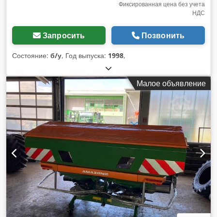
Фиксированная цена без учета
НДС
Запросить
Позвонить
Состояние:
б/у
, Год выпуска:
1998
,
Малое объявление