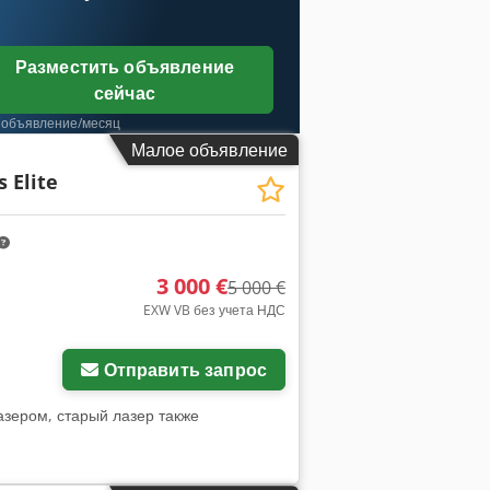
Разместить объявление
сейчас
 объявление/месяц
Малое объявление
s Elite
3 000 €
5 000 €
EXW VB без учета НДС
Отправить запрос
лазером, старый лазер также