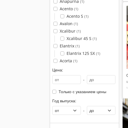
Anapurna
(1)
Acento
(1)
Acento S
(1)
Avalon
(1)
Xcalibur
(1)
Xcalibur 45 S
(1)
Elantrix
(1)
Elantrix 125 SX
(1)
Acorta
(1)
Цена:
-
Только с указанием цены
Год выпуска:
-