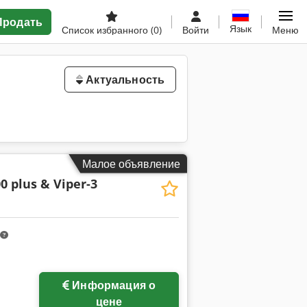
Продать
Язык
Список избранного
(0)
Войти
Меню
Актуальность
Малое объявление
0 plus & Viper-3
Информация о
цене