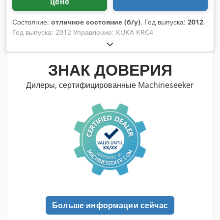
цене
Состояние:
отличное состояние (б/у)
, Год выпуска:
2012
,
Год выпуска: 2012 Управление: KUKA KRC4
Грузоподъемность: 240 кг Дальность действия: 2896 мм
Csdpfoxlzinjx Ahheha Серийный номер: 618867
ЗНАК ДОВЕРИЯ
Дилеры, сертифицированные Machineseeker
Больше информации сейчас