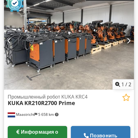
1
/
2
Промышленный робот KUKA KRC4
KUKA
KR210R2700 Prime
Maastricht
5 658 km
Информация о
Позвонить