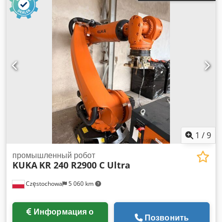
1
/
9
промышленный робот
KUKA
KR 240 R2900 C Ultra
Częstochowa
5 060 km
Информация о
Позвонить