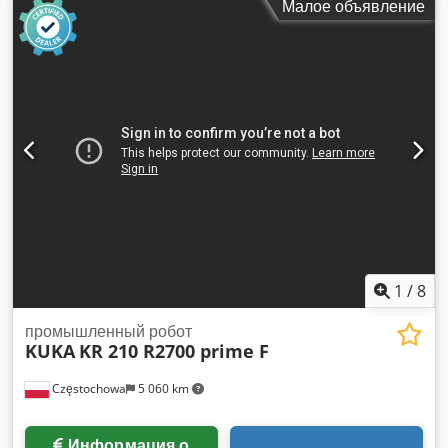
Малое объявление
1
/
8
промышленный робот
KUKA
KR 210 R2700 prime F
Częstochowa
5 060 km
Информация о