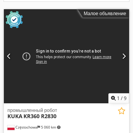
Малое объявление
1
/
9
промышленный робот
KUKA
KR360 R2830
Częstochowa
5 060 km