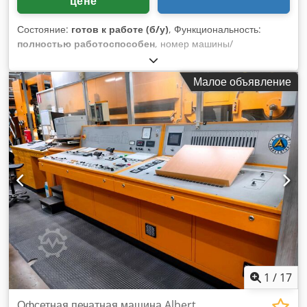
цене
Состояние:
готов к работе (б/у)
, Функциональность:
полностью работоспособен
, номер машины/
транспортного средства:
356257
, Офсетная печатная
машина Heidelberg KORS, однокрасочная, заводской
Малое объявление
номер 356257, формат 52 x 72 см, в хорошем состоянии, в
наличии и готова к отгрузке. Dedpfxszkb U Is Akkeck В
случае заинтересованности, мы с удовольствием
предоставим информацию о других машинах, имеющихся
у нас. Вы можете осмотреть машину в нашем цехе,
предварительно согласовав время визита.
1
/
17
Офсетная печатная машина Albert