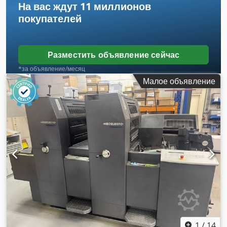
На вас ждут
11 миллионов
покупателей
Разместить объявление сейчас
*за объявление/месяц
Малое объявление
1
/
14