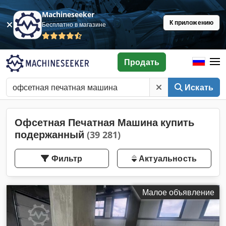
Machineseeker
К приложению
Бесплатно в магазине
Продать
Искать
Офсетная Печатная Машина купить
подержанный
(39 281)
Фильтр
Актуальность
Малое объявление