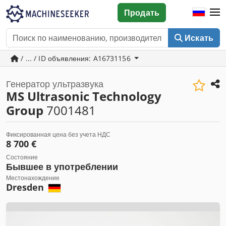
Продать
Искать
/ ... / ID объявления: A16731156
Генератор ультразвука
MS Ultrasonic Technology
Group
7001481
Фиксированная цена без учета НДС
8 700 €
Состояние
Бывшее в употреблении
Местонахождение
Dresden