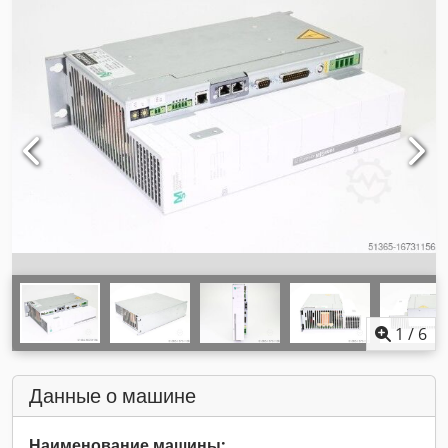
1
/
6
Данные о машине
Наименование машины: