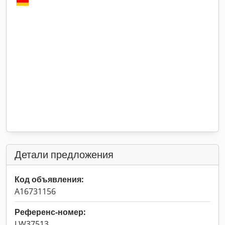
Детали предложения
Код объявления:
A16731156
Референс-номер:
LW37513