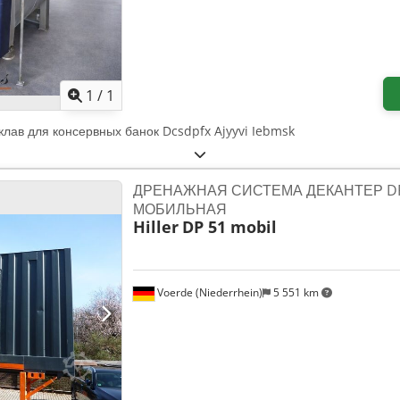
Запросить больше фотограф
1
/
1
оклав для консервных банок Dcsdpfx Ajyyvi Iebmsk
ДРЕНАЖНАЯ СИСТЕМА ДЕКАНТЕР DP
МОБИЛЬНАЯ
Hiller
DP 51 mobil
Voerde (Niederrhein)
5 551 km