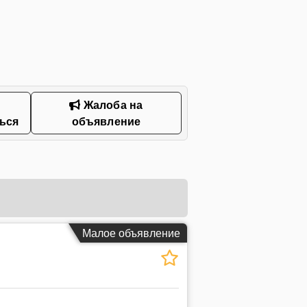
Жалоба на
ься
объявление
Малое объявление