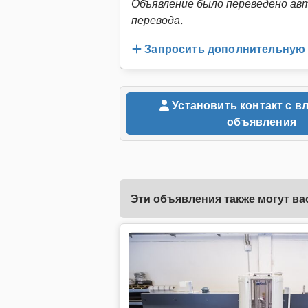
Объявление было переведено ав
перевода.
Запросить дополнительну
Установить контакт с владельцем
объявления
Эти объявления также могут ва