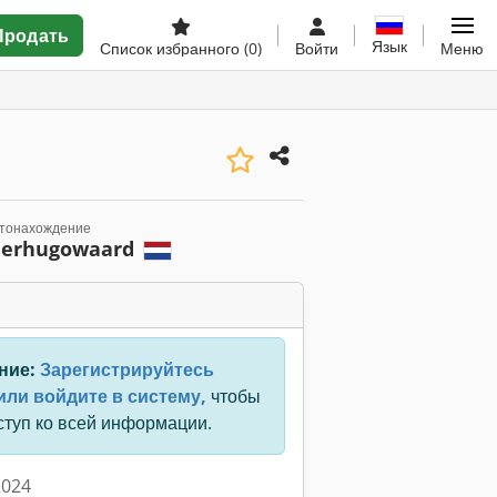
Продать
Язык
Список избранного
(0)
Войти
Меню
тонахождение
erhugowaard
ние:
Зарегистрируйтесь
или войдите в систему,
чтобы
ступ ко всей информации.
2024