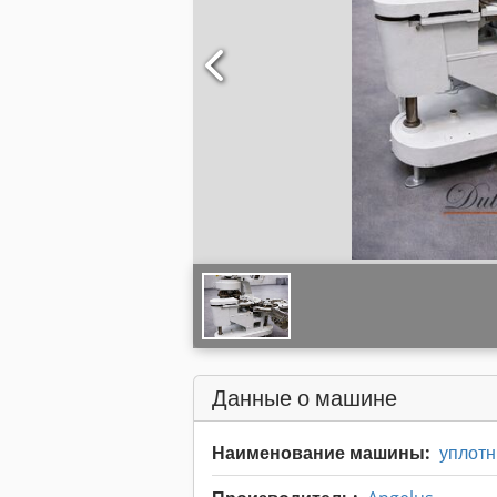
Данные о машине
Наименование машины:
уплот