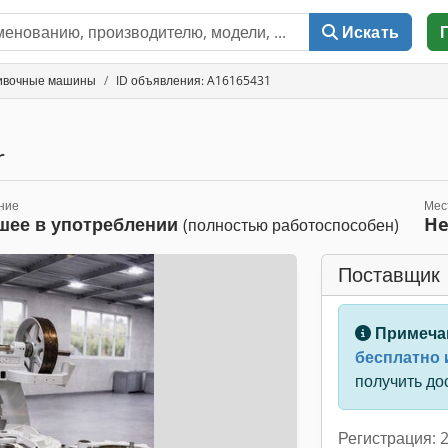
Искать
ивочные машины
ID объявления: A16165431
r
ние
Мес
ее в употреблении
He
(полностью работоспособен)
Поставщик
Примеча
бесплатно 
получить до
Регистрация: 