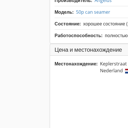
Производитель:
Angelus
Модель:
50p can seamer
Состояние:
хорошее состояние (
Работоспособность:
полностью
Цена и местонахождение
Местонахождение:
Keplerstraat
Nederland