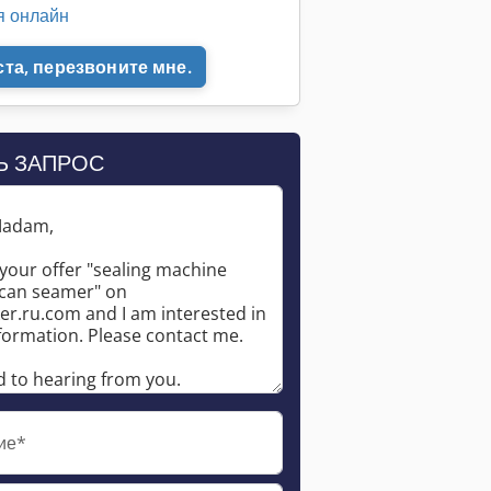
я онлайн
та, перезвоните мне.
Запросить больше фотографий
Ь ЗАПРОС
ие*