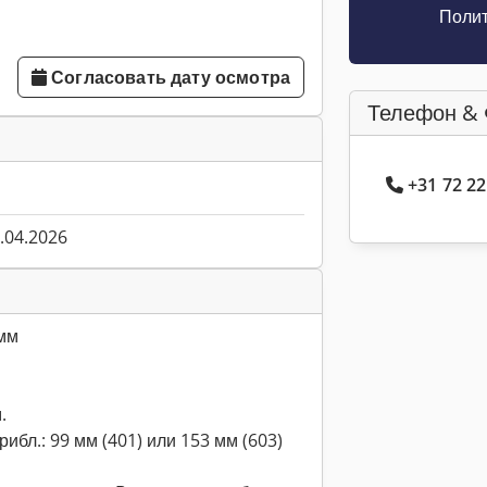
Полит
Согласовать дату осмотра
Телефон & 
+31 72 2
.04.2026
 мм
.
ибл.: 99 мм (401) или 153 мм (603)