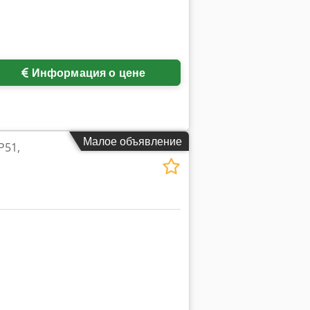
ий
Информация о цене
Малое объявление
51,