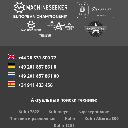
+44 20 331 800 72
+49 201 857 861 0
+49 201 857 861 80
+34 911 433 456
Актуальные поиски техники:
Kuhn 7822
Kuhlmeyer
Фрезерование
Пиление и разделение
Kuhn
Kuhn Alterna 500
Kuhn 1201