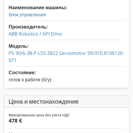
Наименование машины:
блок управления
Производитель:
ABB Robotics / API Elmo
Модель:
PS 90/6-38-P-LSS-3822 Servomotor SN:910.8106120-
071
Состояние:
готов к работе (б/у)
Цена и местонахождение
Фиксированная цена без учета НДС
478 €