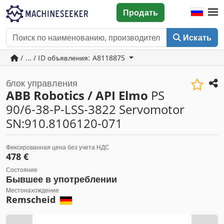
Продать
Искать
/ ... / ID объявления: A8118875
блок управления
ABB Robotics / API Elmo
PS
90/6-38-P-LSS-3822 Servomotor
SN:910.8106120-071
Фиксированная цена без учета НДС
478 €
Состояние
Бывшее в употреблении
Местонахождение
Remscheid