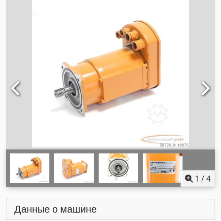
1
/
4
Данные о машине