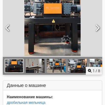
1
/
8
Данные о машине
Наименование машины:
дробильная мельница