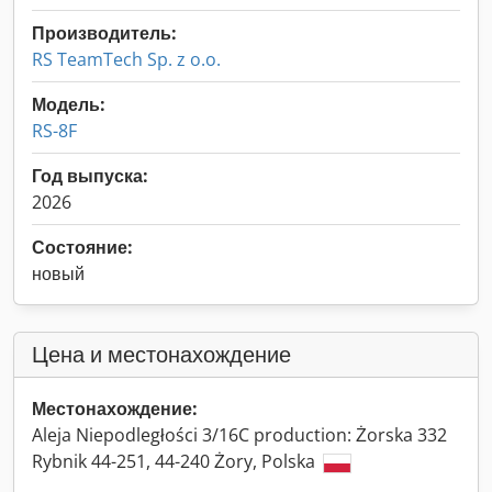
Производитель:
RS TeamTech Sp. z o.o.
Модель:
RS-8F
Год выпуска:
2026
Состояние:
новый
Цена и местонахождение
Местонахождение:
Aleja Niepodległości 3/16C production: Żorska 332
Rybnik 44-251, 44-240 Żory, Polska