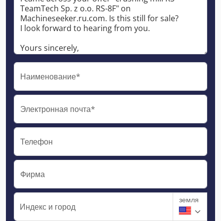
Наименование*
Электронная почта*
Телефон
Фирма
земля
Индекс и город