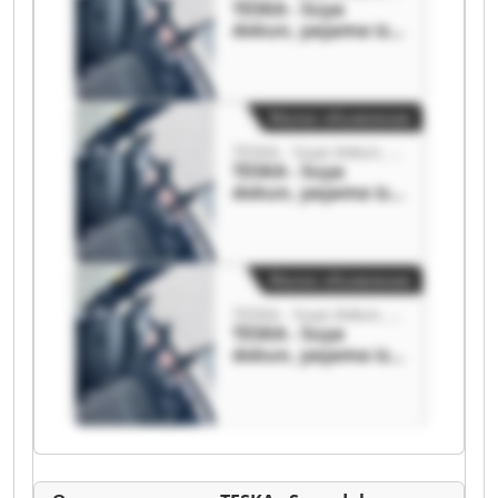
TESKA - Suya
dokun, yaşama iz
bırak. TESKA - Suya
dokun, yaşama iz
bırak.
Малое объявление
TESKA - Suya dokun, yaşama iz bırak.
TESKA - Suya
dokun, yaşama iz
bırak. TESKA - Suya
dokun, yaşama iz
bırak.
Малое объявление
TESKA - Suya dokun, yaşama iz bırak.
TESKA - Suya
dokun, yaşama iz
bırak. TESKA - Suya
dokun, yaşama iz
bırak.