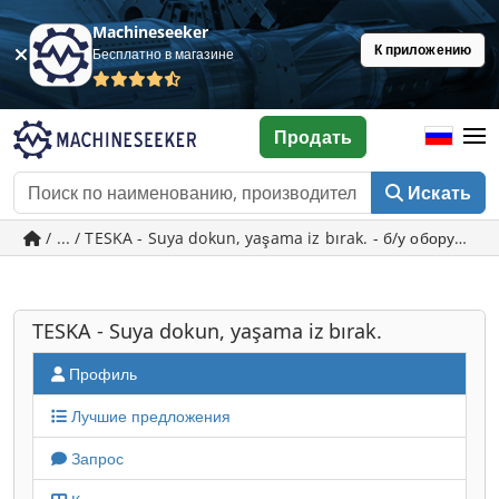
Machineseeker
К приложению
Бесплатно в магазине
Продать
Искать
/ ... / TESKA - Suya dokun, yaşama iz bırak. - б/у оборудов
TESKA - Suya dokun, yaşama iz bırak.
Профиль
Лучшие предложения
Запрос