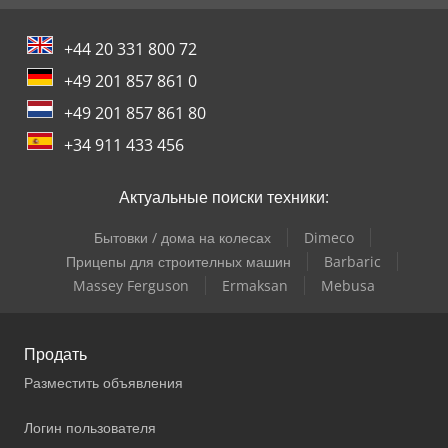
+44 20 331 800 72
+49 201 857 861 0
+49 201 857 861 80
+34 911 433 456
Актуальные поиски техники:
Бытовки / дома на колесах
Dimeco
Прицепы для строителных машин
Barbaric
Massey Ferguson
Ermaksan
Mebusa
Продать
Разместить объявления
Логин пользователя