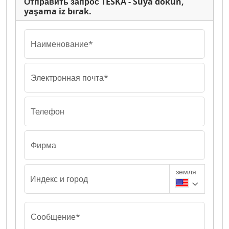
Отправить запрос TESKA - Suya dokun,
yaşama iz bırak.
Наименование*
Электронная почта*
Телефон
Фирма
земля
Индекс и город
Сообщение*