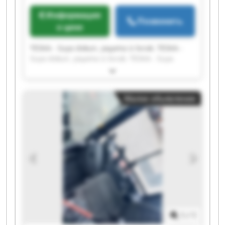
Информация
Позвонить
о цене
TESKA - Suya dokun, yaşama iz bırak. TESKA -
Suya dokun, yaşama iz bırak. TESKA - Suya
dokun, yaşama iz bırak. TESKA - Suya dokun,
yaşama iz bırak. TESKA - Suya dokun, yaşama iz
bırak. TESKA - Suya dokun, yaşama iz bırak.
Малое объявление
TESKA - Suya dokun, yaşama iz bırak. TESKA -
Suya dokun, yaşama iz bırak. TESKA - Suya
dokun, yaşama iz bırak. TESKA - Suya dokun,
yaşama iz bırak. TESKA - Suya dokun, yaşama iz
bırak. TESKA - Suya dokun, yaşama iz bırak.
TESKA - Suya dokun, yaşama iz bırak. TESKA -
Suya dokun, yaşama iz bırak. TESKA - Suya
dokun, yaşama iz bırak. TESKA - Suya dokun,
yaşama iz bırak. TESKA - Suya dokun, yaşama iz
bırak. TESKA - Suya dokun, yaşama iz bırak.
TESKA - Suya dokun, yaşama iz bırak. TESKA -
1
/
1
Suya dokun, yaşama iz bırak.