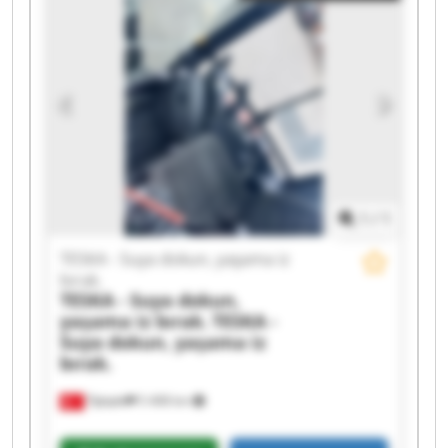
Suya dokun, yaşama iz bırak. TESKA - Suya
dokun, yaşama iz bırak. TESKA - Suya dokun,
yaşama iz bırak. TESKA - Suya dokun, yaşama iz
bırak. TESKA - Suya dokun, yaşama iz bırak.
TESKA - Suya dokun, yaşama iz bırak. TESKA -
Suya dokun, yaşama iz bırak. TESKA - Suya
dokun, yaşama iz bırak. TESKA - Suya dokun,
yaşama iz bırak. TESKA - Suya dokun, yaşama iz
bırak. TESKA - Suya dokun, yaşama iz bırak.
TESKA - Suya dokun, yaşama iz bırak. TESKA -
1
/
1
Suya dokun, yaşama iz bırak.
TESKA - Suya dokun, yaşama iz
bırak.
TESKA - Suya dokun,
yaşama iz bırak.
TESKA -
Suya dokun, yaşama iz
bırak.
Турция
5 408 km