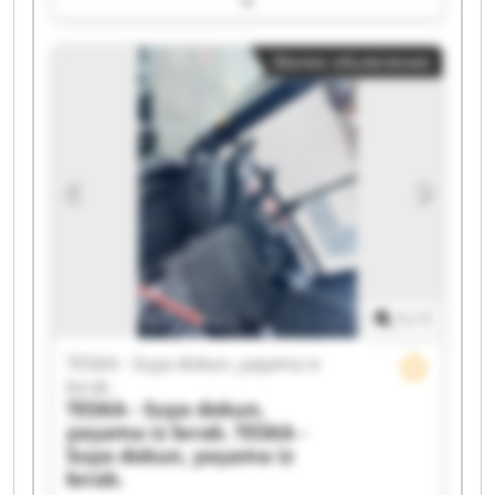
yaşama iz bırak. TESKA - Suya dokun, yaşama iz
bırak. TESKA - Suya dokun, yaşama iz bırak.
Малое объявление
TESKA - Suya dokun, yaşama iz bırak. TESKA -
Suya dokun, yaşama iz bırak. TESKA - Suya
dokun, yaşama iz bırak. TESKA - Suya dokun,
yaşama iz bırak. TESKA - Suya dokun, yaşama iz
bırak. TESKA - Suya dokun, yaşama iz bırak.
TESKA - Suya dokun, yaşama iz bırak. TESKA -
Suya dokun, yaşama iz bırak. TESKA - Suya
dokun, yaşama iz bırak. TESKA - Suya dokun,
yaşama iz bırak. TESKA - Suya dokun, yaşama iz
bırak. TESKA - Suya dokun, yaşama iz bırak.
TESKA - Suya dokun, yaşama iz bırak. TESKA -
1
/
1
Suya dokun, yaşama iz bırak.
TESKA - Suya dokun, yaşama iz
bırak.
TESKA - Suya dokun,
yaşama iz bırak.
TESKA -
Suya dokun, yaşama iz
bırak.