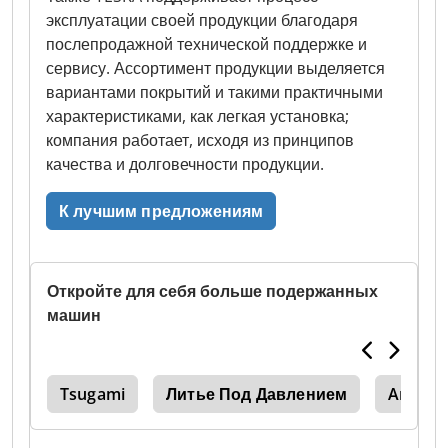
эксплуатации своей продукции благодаря
послепродажной технической поддержке и
сервису. Ассортимент продукции выделяется
вариантами покрытий и такими практичными
характеристиками, как легкая установка;
компания работает, исходя из принципов
качества и долговечности продукции.
К лучшим предложениям
Откройте для себя больше подержанных
машин
тка
Tsugami
Литье Под Давлением
Arburg