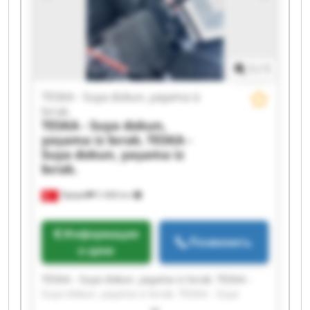
dokun, yaşama iz bırak. TESKA - Suya dokun,
yaşama iz bırak. TESKA - Suya dokun, yaşama iz
bırak. TESKA - Suya dokun, yaşama iz bırak.
TESKA - Suya dokun, yaşama iz bırak. TESKA -
1
/
1
Suya dokun, yaşama iz bırak.
TESKA - Suya dokun, yaşama iz
bırak.
TESKA - Suya dokun,
yaşama iz bırak.
TESKA -
Suya dokun, yaşama iz
bırak.
Турция
5 408 km
Информация
Позвонить
о цене
TESKA - Suya dokun, yaşama iz bırak. TESKA -
Suya dokun, yaşama iz bırak. TESKA - Suya
dokun, yaşama iz bırak. TESKA - Suya dokun,