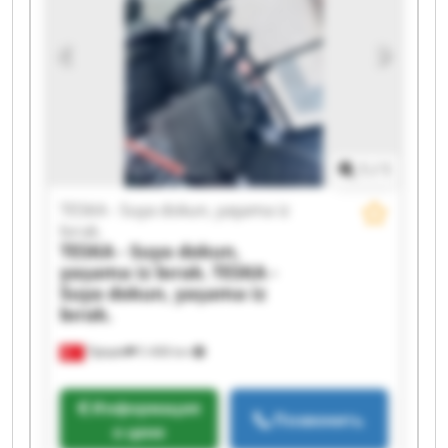
yaşama iz bırak. TESKA - Suya dokun, yaşama iz
bırak. TESKA - Suya dokun, yaşama iz bırak.
TESKA - Suya dokun, yaşama iz bırak. TESKA -
Suya dokun, yaşama iz bırak. TESKA - Suya
dokun, yaşama iz bırak. TESKA - Suya dokun,
yaşama iz bırak. TESKA - Suya dokun, yaşama iz
bırak. TESKA - Suya dokun, yaşama iz bırak.
TESKA - Suya dokun, yaşama iz bırak. TESKA -
1
/
1
Suya dokun, yaşama iz bırak.
TESKA - Suya dokun, yaşama iz
bırak.
TESKA - Suya dokun,
yaşama iz bırak.
TESKA -
Suya dokun, yaşama iz
bırak.
Турция
5 408 km
Информация
Позвонить
о цене