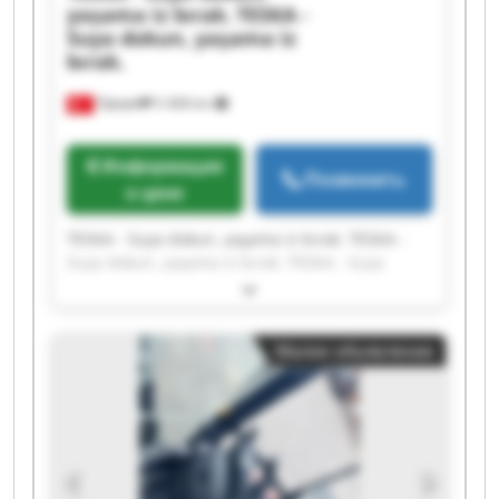
yaşama iz bırak.
TESKA -
Suya dokun, yaşama iz
bırak.
Турция
5 408 km
Информация
Позвонить
о цене
TESKA - Suya dokun, yaşama iz bırak. TESKA -
Suya dokun, yaşama iz bırak. TESKA - Suya
dokun, yaşama iz bırak. TESKA - Suya dokun,
yaşama iz bırak. TESKA - Suya dokun, yaşama iz
bırak. TESKA - Suya dokun, yaşama iz bırak.
Малое объявление
TESKA - Suya dokun, yaşama iz bırak. TESKA -
Suya dokun, yaşama iz bırak. TESKA - Suya
dokun, yaşama iz bırak. TESKA - Suya dokun,
yaşama iz bırak. TESKA - Suya dokun, yaşama iz
bırak. TESKA - Suya dokun, yaşama iz bırak.
TESKA - Suya dokun, yaşama iz bırak. TESKA -
Suya dokun, yaşama iz bırak. TESKA - Suya