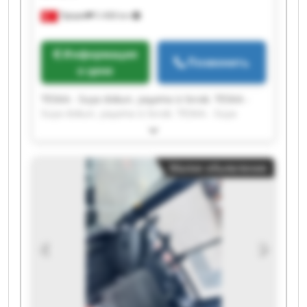
Турция
5 408 km
Информация
Позвонить
о цене
TESKA - Suya dokun, yaşama iz bırak. TESKA -
Suya dokun, yaşama iz bırak. TESKA - Suya
dokun, yaşama iz bırak. TESKA - Suya dokun,
yaşama iz bırak. TESKA - Suya dokun, yaşama iz
bırak. TESKA - Suya dokun, yaşama iz bırak.
Малое объявление
TESKA - Suya dokun, yaşama iz bırak. TESKA -
Suya dokun, yaşama iz bırak. TESKA - Suya
dokun, yaşama iz bırak. TESKA - Suya dokun,
yaşama iz bırak. TESKA - Suya dokun, yaşama iz
bırak. TESKA - Suya dokun, yaşama iz bırak.
TESKA - Suya dokun, yaşama iz bırak. TESKA -
Suya dokun, yaşama iz bırak. TESKA - Suya
dokun, yaşama iz bırak. TESKA - Suya dokun,
yaşama iz bırak. TESKA - Suya dokun, yaşama iz
bırak. TESKA - Suya dokun, yaşama iz bırak.