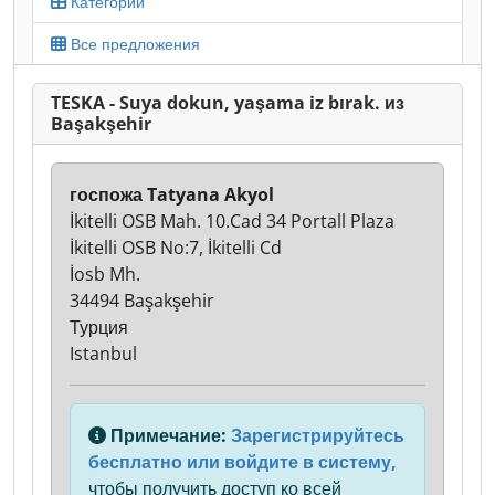
Категории
Все предложения
TESKA - Suya dokun, yaşama iz bırak. из
Başakşehir
госпожа Tatyana Akyol
İkitelli OSB Mah. 10.Cad 34 Portall Plaza
İkitelli OSB No:7, İkitelli Cd
İosb Mh.
34494 Başakşehir
Турция
Istanbul
Примечание:
Зарегистрируйтесь
бесплатно или войдите в систему,
чтобы получить доступ ко всей