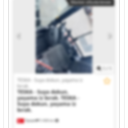
Малое объявление
TESKA - Suya dokun, yaşama iz bırak. TESKA -
Suya dokun, yaşama iz bırak. TESKA - Suya
dokun, yaşama iz bırak. TESKA - Suya dokun,
yaşama iz bırak. TESKA - Suya dokun, yaşama iz
bırak. TESKA - Suya dokun, yaşama iz bırak.
TESKA - Suya dokun, yaşama iz bırak. TESKA -
Suya dokun, yaşama iz bırak. TESKA - Suya
dokun, yaşama iz bırak. TESKA - Suya dokun,
yaşama iz bırak. TESKA - Suya dokun, yaşama iz
bırak. TESKA - Suya dokun, yaşama iz bırak.
TESKA - Suya dokun, yaşama iz bırak. TESKA -
1
/
1
Suya dokun, yaşama iz bırak.
TESKA - Suya dokun, yaşama iz
bırak.
TESKA - Suya dokun,
yaşama iz bırak.
TESKA -
Suya dokun, yaşama iz
bırak.
Турция
5 408 km