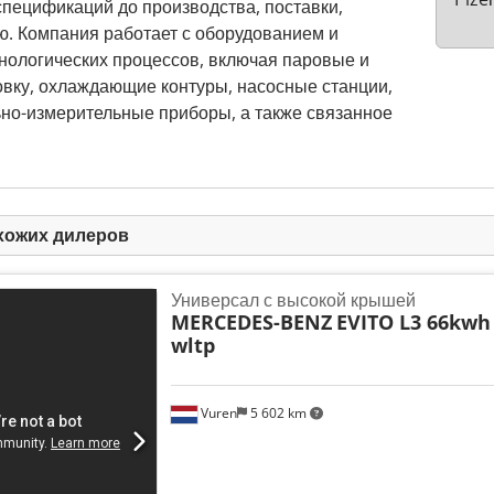
спецификаций до производства, поставки,
ю. Компания работает с оборудованием и
хнологических процессов, включая паровые и
овку, охлаждающие контуры, насосные станции,
ьно-измерительные приборы, а также связанное
хожих дилеров
Универсал с высокой крышей
MERCEDES-BENZ
EVITO L3 66kwh
wltp
Vuren
5 602 km