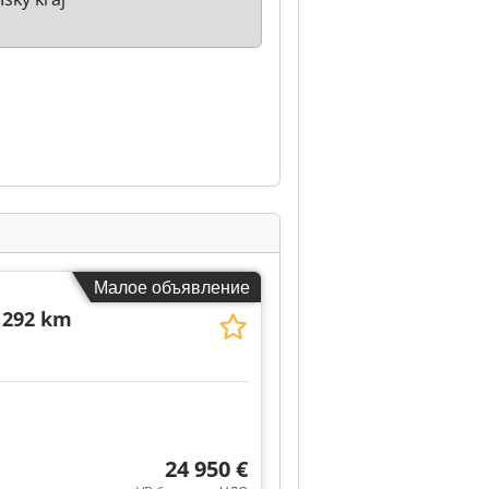
Малое объявление
 292 km
24 950 €