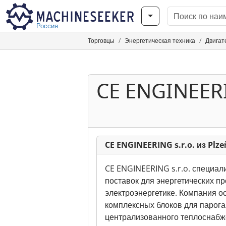
Россия
Торговцы
Энергетическая техника
Двигат
CE ENGINEERI
CE ENGINEERING s.r.o. из Plze
CE ENGINEERING s.r.o. специал
поставок для энергетических пр
электроэнергетике. Компания о
комплексных блоков для парога
централизованного теплоснабже